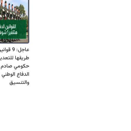
عاجل: 9 
طريقها للتعدي
حكومي صادم يل
الدفاع الوطني 
والتنسيق