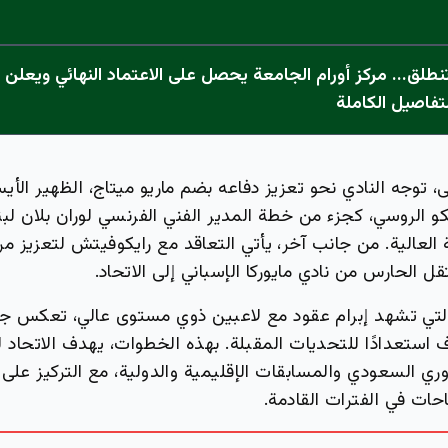
تفاصيل الكاملة
 توجه النادي نحو تعزيز دفاعه بضم ماريو ميتاج، الظهير الأيس
 الروسي، كجزء من خطة المدير الفني الفرنسي لوران بلان لبن
ة العالية. من جانب آخر، يأتي التعاقد مع رايكوفيتش لتعزيز م
ل الحارس من نادي مايوركا الإسباني إلى الاتحاد.
 التي تشهد إبرام عقود مع لاعبين ذوي مستوى عالي، تعكس جهو
 استعدادًا للتحديات المقبلة. بهذه الخطوات، يهدف الاتحاد 
ري السعودي والمسابقات الإقليمية والدولية، مع التركيز على ب
حات في الفترات القادمة.