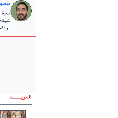
منصور
خبرة ا
شبكة و
الرياض
المزيــــــد