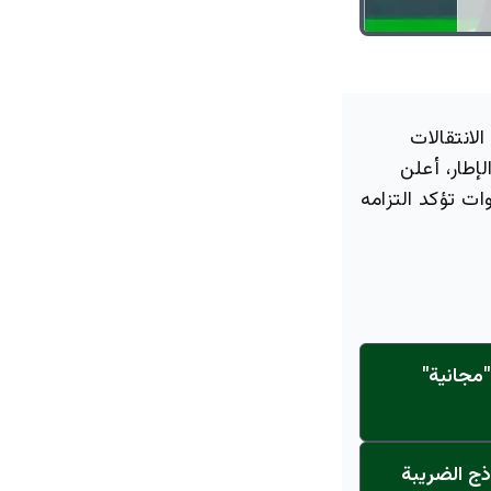
لانتقالات
إطار، أعلن
ات تؤكد التزامه
مجانية"
ذج الضريبة