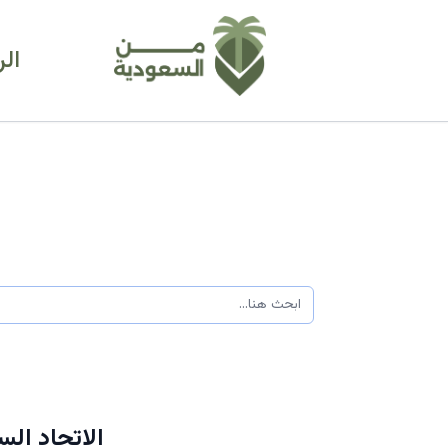
ال
الاتحاد ال