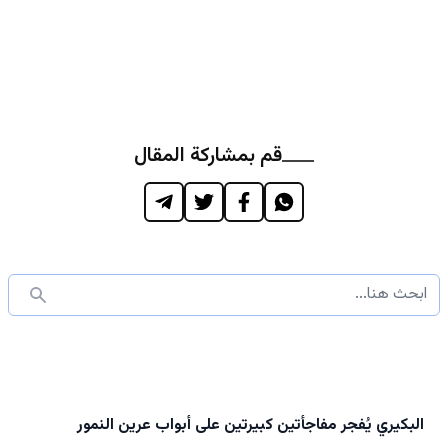
قم بمشاركة المقال
البكيري يُفجر مفاجأتين كبيرتين على أبواب عرين النمور