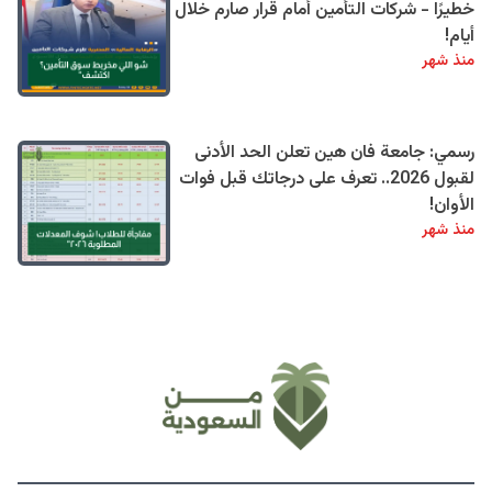
خطيرًا - شركات التأمين أمام قرار صارم خلال
أيام!
منذ شهر
رسمي: جامعة فان هين تعلن الحد الأدنى
لقبول 2026.. تعرف على درجاتك قبل فوات
الأوان!
منذ شهر