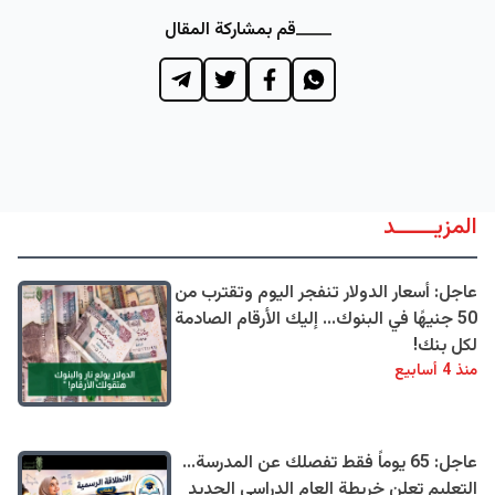
قم بمشاركة المقال
المزيــــــد
عاجل: أسعار الدولار تنفجر اليوم وتقترب من
50 جنيهًا في البنوك... إليك الأرقام الصادمة
لكل بنك!
منذ 4 أسابيع
عاجل: 65 يوماً فقط تفصلك عن المدرسة...
التعليم تعلن خريطة العام الدراسي الجديد