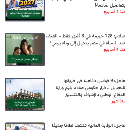
بتفاصيل صادمة!
منذ 4 أسابيع
صادم: 128 جريمة في 3 أشهر فقط - العنف
ضد النساء في مصر يتحول إلى وباء يومي!
منذ 4 أسابيع
عاجل: 9 قوانين دفاعية في طريقها
للتعديل… قرار حكومي صادم يلزم وزارة
الدفاع الوطني بالإشراف والتنسيق
منذ شهر
عاجل: الرقابة المالية تكشف نظامًا جديدًا