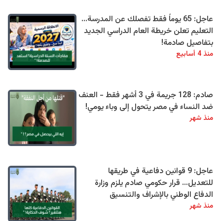
عاجل: 65 يوماً فقط تفصلك عن المدرسة...
التعليم تعلن خريطة العام الدراسي الجديد
بتفاصيل صادمة!
منذ 4 أسابيع
صادم: 128 جريمة في 3 أشهر فقط - العنف
ضد النساء في مصر يتحول إلى وباء يومي!
منذ شهر
عاجل: 9 قوانين دفاعية في طريقها
للتعديل… قرار حكومي صادم يلزم وزارة
الدفاع الوطني بالإشراف والتنسيق
منذ شهر