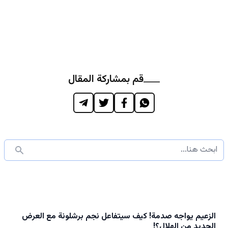
قم بمشاركة المقال
الزعيم يواجه صدمة! كيف سيتفاعل نجم برشلونة مع العرض
الجديد من الهلال؟!