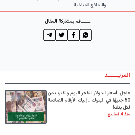
والنماذج المناخية.
قم بمشاركة المقال
المزيــــــد
عاجل: أسعار الدولار تنفجر اليوم وتقترب من
50 جنيهًا في البنوك... إليك الأرقام الصادمة
لكل بنك!
منذ 4 أسابيع