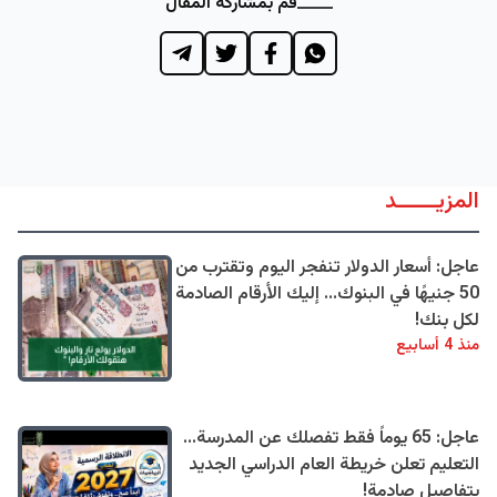
قم بمشاركة المقال
المزيــــــد
عاجل: أسعار الدولار تنفجر اليوم وتقترب من
50 جنيهًا في البنوك... إليك الأرقام الصادمة
لكل بنك!
منذ 4 أسابيع
عاجل: 65 يوماً فقط تفصلك عن المدرسة...
التعليم تعلن خريطة العام الدراسي الجديد
بتفاصيل صادمة!