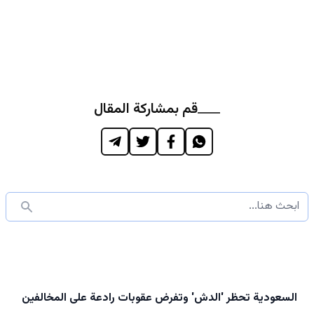
قم بمشاركة المقال
السعودية تحظر 'الدش' وتفرض عقوبات رادعة على المخالفين