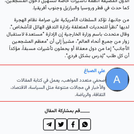
الدول المضيفة أنظمة تأشيرات خاصة لتسهيل دخول المشجعين،
كما حدث في قطر وروسيا والبرازيل وجنوب أفريقيا.
من جانبها، تؤكد السلطات الأمريكية على صرامة نظام الهجرة
لديها "نظراً للتحديات المتعلقة بإدارة التدفق الهائل للأشخاص".
وقال متحدث باسم وزارة الخارجية إن الإدارة "مستعدة لاستقبال
زوار من جميع أنحاء العالم"، مشيراً إلى أن "معظم المشجعين
الأجانب" إما من دول معفاة أو يحملون تأشيرات مسبقاً، مؤكداً
أن كل طلب "يُدرس بشكل فردي".
علي الصباغ
صحفي متعدد المواهب، يعمل في كتابة المقالات
والأخبار في مجالات متنوعة مثل السياسة، الاقتصاد،
الثقافة، والرياضة.
قم بمشاركة المقال