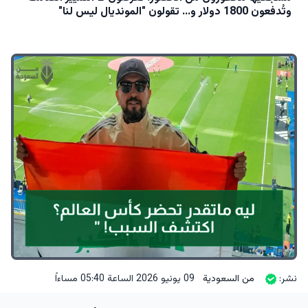
وتُدفعون 1800 دولار و… تقولون "المونديال ليس لنا"
نشر:
من السعودية
09 يونيو 2026 الساعة 05:40 مساءاً