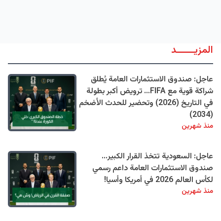
المزيــــــد
عاجل: صندوق الاستثمارات العامة يُطلق
شراكة قوية مع FIFA… ترويض أكبر بطولة
في التاريخ (2026) وتحضير للحدث الأضخم
(2034)
منذ شهرين
عاجل: السعودية تتخذ القرار الكبير...
صندوق الاستثمارات العامة داعم رسمي
لكأس العالم 2026 في أمريكا وأسيا!
منذ شهرين