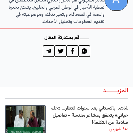
سامر الشهراني هو محرر إخباري متميز، متخصص في
تغطية الأخبار في الوطن العربي والخليج. يتمتع بخبرة
واسعة في الصحافة، ويتميز بدقته وموضوعيته في
تقديم المعلومات وتحليل الأحداث.
قم بمشاركة المقال
المزيــــــد
شاهد: باكستاني بعد سنوات انتظار… «حلم
حياتي» يتحقق بمشاعر مقدسة - تفاصيل
صادمة عن التكلفة!
منذ شهرين