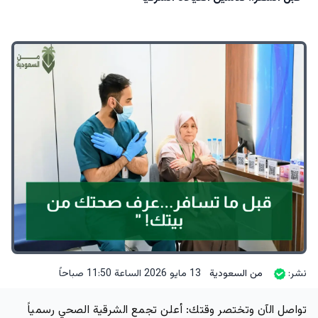
نشر:
من السعودية
13 مايو 2026 الساعة 11:50 صباحاً
تواصل الآن وتختصر وقتك: أعلن
تجمع الشرقية الصحي
رسمياً