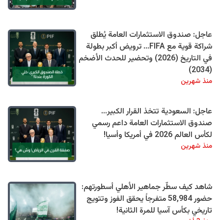
عاجل: صندوق الاستثمارات العامة يُطلق
شراكة قوية مع FIFA… ترويض أكبر بطولة
في التاريخ (2026) وتحضير للحدث الأضخم
(2034)
منذ شهرين
عاجل: السعودية تتخذ القرار الكبير...
صندوق الاستثمارات العامة داعم رسمي
لكأس العالم 2026 في أمريكا وأسيا!
منذ شهرين
شاهد كيف سطّر جماهير الأهلي أسطورتهم:
حضور 58,984 متفرجاً يحقق الفوز وتتويج
تاريخي بكأس آسيا للمرة الثانية!