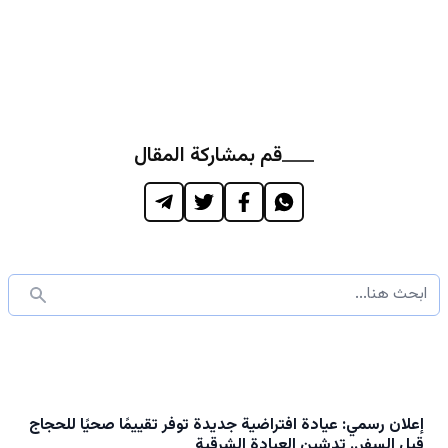
قم بمشاركة المقال
إعلان رسمي: عيادة افتراضية جديدة توفر تقييمًا صحيًا للحجاج
قبل السفر.. تدشين العيادة الشرقية