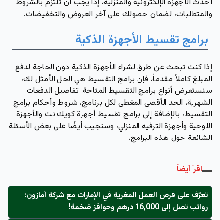
أحدث الأجهزة الإلكترونية والمنزلية، إذاً يجب أن تلتزم بالشروط
والمتطلبات، لضمان حصولك على آخر العروض والتخفيضات.
برامج تقسيط الأجهزة الذكية
إذا كنت تبحث عن طرق لشراء الأجهزة الذكية دون الحاجة لدفع
المبلغ كاملاً مقدماً، فإن برامج التقسيط هي الحل الأمثل لك،
سنستعرض أنواع برامج التقسيط المتاحة، تفاصيل الدفعات
الشهرية، الحد الأقصى المغطى لكل برنامج، شروط وأحكام برامج
التقسيط، بالإضافة إلى برامج تقسيط أجهزة كويك نت والأجهزة
اللوحية وأجهزة الترفيه المنزلي، وسنجيب أيضًا على بعض الأسئلة
الشائعة حول هذه البرامج.
اقرأ أيضاً
تعرّف على فرص العمل المغرية في الإمارات مع شركة أمازون:
رواتب تصل إلى 16,000 درهم وحوافز ضخمة!