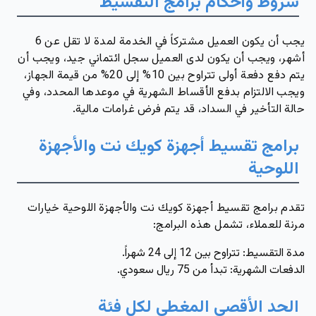
شروط وأحكام برامج التقسيط
يجب أن يكون العميل مشتركاً في الخدمة لمدة لا تقل عن
6
أشهر،
ويجب أن يكون لدى العميل سجل ائتماني جيد، ويجب أن
يتم دفع دفعة أولى تتراوح بين
10
% إلى
20
% من قيمة الجهاز،
ويجب الالتزام بدفع الأقساط الشهرية في موعدها المحدد، وفي
حالة التأخير في السداد، قد يتم فرض غرامات مالية.
برامج تقسيط أجهزة كويك نت والأجهزة
اللوحية
تقدم برامج تقسيط أجهزة كويك نت والأجهزة اللوحية خيارات
مرنة للعملاء، تشمل هذه البرامج:
مدة التقسيط: تتراوح بين
12
إلى
24
شهراً.
الدفعات الشهرية: تبدأ من
75
ريال سعودي.
الحد الأقصى المغطى لكل فئة