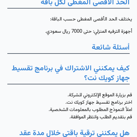
الحد الأقصى المغطى لكل باقة
يختلف الحد الأقصى المغطى حسب الباقة:
أجهزة الترفيه المنزلي: حتى
7000
ريال سعودي.
أسئلة شائعة
كيف يمكنني الاشتراك في برنامج تقسيط
جهاز كويك نت؟
قم بزيارة الموقع الإلكتروني للشركة.
اختر برنامج تقسيط جهاز كويك نت.
املأ النموذج المطلوب بالمعلومات الشخصية.
قم بتقديم الطلب وانتظر الموافقة.
هل يمكنني ترقية باقتي خلال مدة عقد