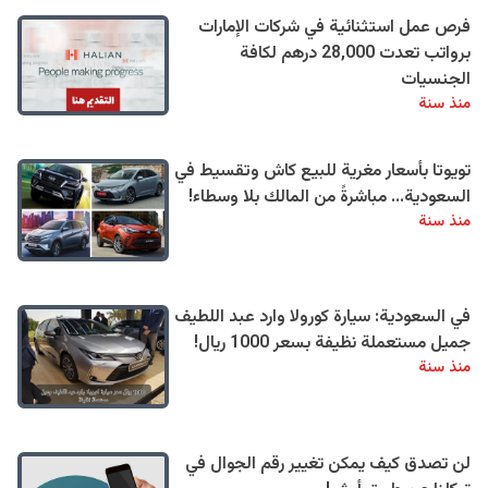
فرص عمل استثنائية في شركات الإمارات
برواتب تعدت 28,000 درهم لكافة
الجنسيات
منذ سنة
تويوتا بأسعار مغرية للبيع كاش وتقسيط في
السعودية... مباشرةً من المالك بلا وسطاء!
منذ سنة
في السعودية: سيارة كورولا وارد عبد اللطيف
جميل مستعملة نظيفة بسعر 1000 ريال!
منذ سنة
لن تصدق كيف يمكن تغيير رقم الجوال في