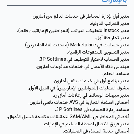
بالإمارات
مدير أول لإدارة المخاطر في خدمات الدفع من أمازون.
مدير الضرائب الدولية.
مدير Instock لتحليلات البيانات (للمواطنين الإماراتيين فقط).
مدير تجار فئة أول.
مدير حسابات في Marketplace (متحدث لغة الماندرين).
مدير التسويق للمدفوعات الرقمية.
مدير الحساب لاختيار التوظيف في 3P Softlines.
مهندس ذكاء الأعمال في خدمات مدفوعات أمازون.
مساعد التعلم.
مدير برنامج أول في خدمات بائعي أمازون.
مشرف العمليات (للمواطنين الإماراتيين) في الميل الأول.
مدير مبيعات الوسائط في إعلانات أمازون.
أخصائي العلامة التجارية في AVS خدمات بائعي أمازون.
مساعد إدارة الحساب في 3P Softlines.
أخصائي المخاطر في SAM/AML لتحقيقات مكافحة غسيل الأموال.
مدير فريق الاتصال لمحطة التسليم في الإمارات.
أخصائي خدمة العملاء في التحليلات.