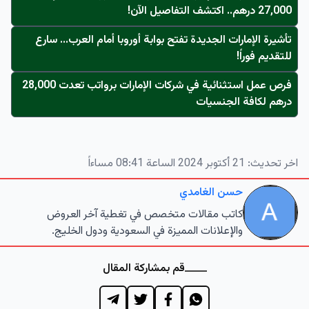
27,000 درهم.. اكتشف التفاصيل الآن!
تأشيرة الإمارات الجديدة تفتح بوابة أوروبا أمام العرب... سارع
للتقديم فوراً!
فرص عمل استثنائية في شركات الإمارات برواتب تعدت 28,000
درهم لكافة الجنسيات
اخر تحديث:
21 أكتوبر 2024 الساعة 08:41 مساءاً
حسن الغامدي
كاتب مقالات متخصص في تغطية آخر العروض
والإعلانات المميزة في السعودية ودول الخليج.
قم بمشاركة المقال