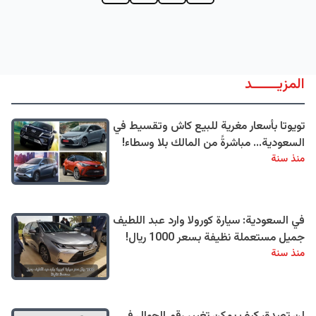
المزيــــــد
تويوتا بأسعار مغرية للبيع كاش وتقسيط في
السعودية... مباشرةً من المالك بلا وسطاء!
منذ سنة
في السعودية: سيارة كورولا وارد عبد اللطيف
جميل مستعملة نظيفة بسعر 1000 ريال!
منذ سنة