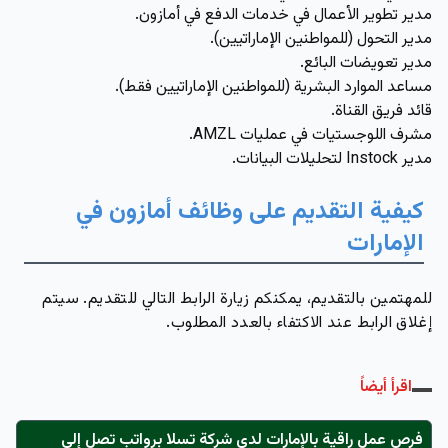
مدير تطوير الأعمال في خدمات الدفع في أمازون.
مدير التحول (للمواطنين الإماراتيين).
مدير تعويضات البائع.
مساعد الموارد البشرية (للمواطنين الإماراتيين فقط).
قائد فريق القناة.
مشرف اللوجستيات في عمليات AMZL.
مدير Instock لتحليلات البيانات.
كيفية التقديم على وظائف أمازون في
الإمارات
للمهتمين بالتقديم، يمكنكم زيارة الرابط التالي للتقديم. سيتم
إغلاق الرابط عند الاكتفاء بالعدد المطلوب.
اقرأ أيضاً
فرص عمل راقية بالإمارات لدى شركة تسلا برواتب تصل إلى