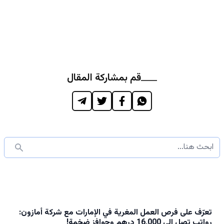
قم بمشاركة المقال
تعرّف على فرص العمل المغرية في الإمارات مع شركة أمازون:
رواتب تصل إلى 16,000 درهم وحوافز ضخمة!