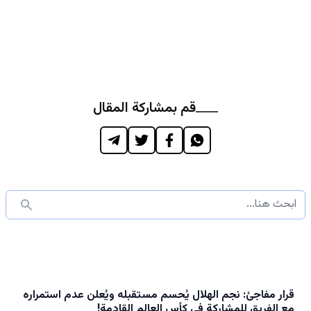
قم بمشاركة المقال
قرار مفاجئ: نجم الهلال يُحسم مستقبله ويُعلن عدم استمراره
مع الفريق للمشاركة في كأس العالم القادمة!