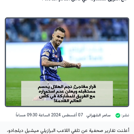
نشر:
سامر الشهراني
07 أغسطس 2024 الساعة 09:30 مساءاً
أعلنت تقارير صحفية عن تلقي اللاعب البرازيلي ميشيل ديلجادو،