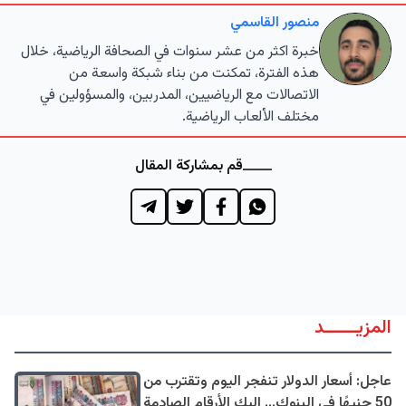
منصور القاسمي
خبرة اكثر من عشر سنوات في الصحافة الرياضية، خلال
هذه الفترة، تمكنت من بناء شبكة واسعة من
الاتصالات مع الرياضيين، المدربين، والمسؤولين في
مختلف الألعاب الرياضية.
قم بمشاركة المقال
المزيــــــد
عاجل: أسعار الدولار تنفجر اليوم وتقترب من
50 جنيهًا في البنوك... إليك الأرقام الصادمة