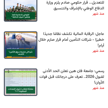
للتعديل… قرار حكومي صادم يلزم وزارة
الدفاع الوطني بالإشراف والتنسيق
منذ شهر
عاجل: الرقابة المالية تكشف نظامًا جديدًا
خطيرًا - شركات التأمين أمام قرار صارم خلال
أيام!
منذ شهر
رسمي: جامعة فان هين تعلن الحد الأدنى
لقبول 2026.. تعرف على درجاتك قبل فوات
الأوان!
منذ شهر