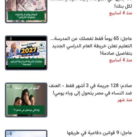
لكل بنك!
منذ 4 أسابيع
عاجل: 65 يوماً فقط تفصلك عن المدرسة...
التعليم تعلن خريطة العام الدراسي الجديد
بتفاصيل صادمة!
منذ 4 أسابيع
صادم: 128 جريمة في 3 أشهر فقط - العنف
ضد النساء في مصر يتحول إلى وباء يومي!
منذ شهر
عاجل: 9 قوانين دفاعية في طريقها