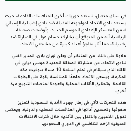
في سياق متصل، تستعد دوريات أخرى للمنافسات القادمة، حيث
يستعد نادي الاتحاد لمواجهته المقبلة ضد نادي إشبيلية الإسباني
ضمن المعسكر الإعدادي للموسم الجديد. وأوضحت صحيفة
الرياضية أنه من المتوقع أن يشارك حسام عوار في المباراة ضد
إشبيلية، مما أثار تفاجؤ أعداد كبيرة من مشجعي الاتحاد.
علاوة على ذلك، من المنتظر أن يعلن لوران بلان، المدير الفني
لنادي الاتحاد، عن مشاركة الصفقة الجديدة موسى ديابي في
اللقاء الذي سيقام في تمام الساعة 10 مساءً بتوقيت مكة
المكرمة. ويسعى الاتحاد جاهدًا للمنافسة بقوة على البطولات
القادمة، وتحقيق الألقاب المحلية والعودة لمنصات التتويج مرة
أخرى.
هذه التحركات تأتي في إطار جهود الأندية السعودية لتعزيز
صفوفها وتحسين أدائها في المنافسات المحلية والدولية، ويعكس
تدويل اللاعبين والتنقل بين الأندية خلال فترات الانتقالات
الصيفية الزخم التنافسي في الدوري السعودي.