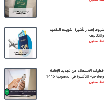
منذ سنتين
شروط إصدار تأشيرة الكويت: التقديم
والتكاليف
منذ سنتين
خطوات الاستعلام عن تجديد الإقامة
وصلاحية التأشيرة في السعودية 1446
منذ سنتين