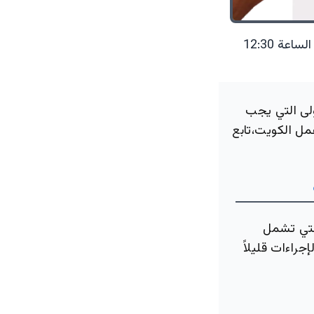
02 أغسطس 2024 الساعة 12:30
لى التي يجب
مل الكويت،تابع
لتي تشمل
جراءات قليلاً