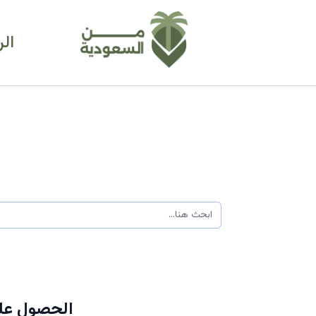
ال
الحصول على فيزا