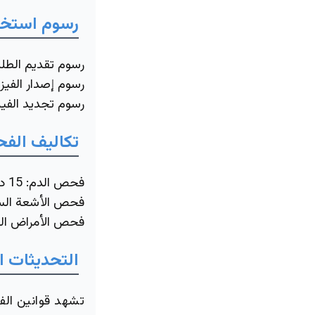
رسوم استخرا
رسوم تقديم الطل
رسوم إصدار الفيزا:
رسوم تجديد الفيز
تكاليف الف
فحص الدم: 15 دينار كويتي.
فحص الأشعة السينية: 10 دين
فحص الأمراض المعدية: 20 د
التحديثات ال
تشهد قوانين الف