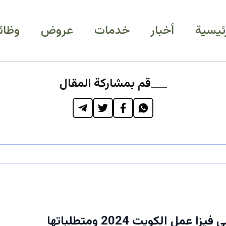
رئيسية
أخبار
خدمات
عروض
وظائ
قم بمشاركة المقال
 عمل الكويت 2024 ومتطلباتها