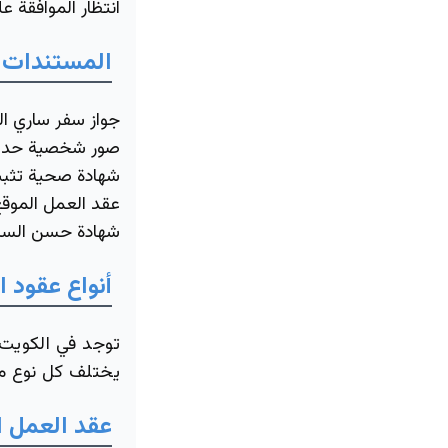
انتظار الموافقة عل
المستندات 
جواز سفر ساري ا
صور شخصية حديث
شهادة صحية تثبت
عقد العمل الموق
شهادة حسن السير
أنواع عقود 
توجد في الكويت 
يختلف كل نوع م
عقد العمل ا