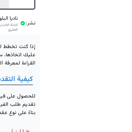
ناديا الب
نشر:
كتابة الاخبا
الخليج
إذا كنت تخطط لل
عليك اتخاذها، سن
القراءة لمعرفة ال
كيفية التقد
للحصول على فيز
تقديم طلب الفيزا
بناءً على نوع ع