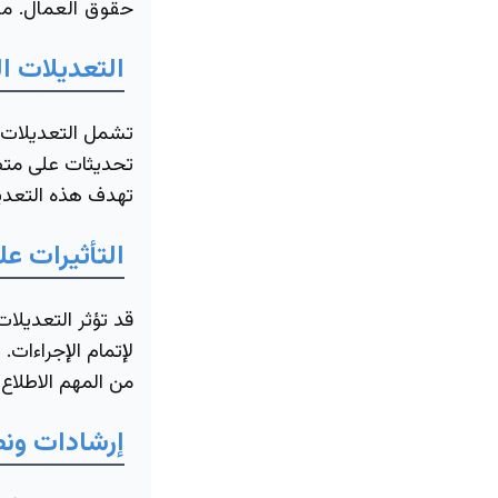
حقوق العمال. من
التعديلات ا
تشمل التعديلات ال
تحديثات على متطل
تهدف هذه التعدي
التأثيرات ع
قد تؤثر التعديلات
لإتمام الإجراءات.
من المهم الاطلاع
إرشادات ونص