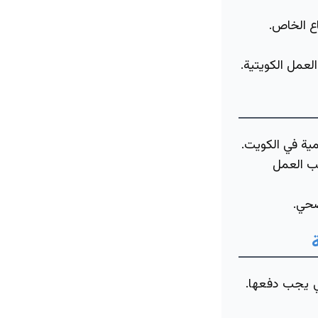
ع الخاص.
لعمل الكويتية.
ية في الكويت.
ب العمل
صحي.
 يجب دفعها.