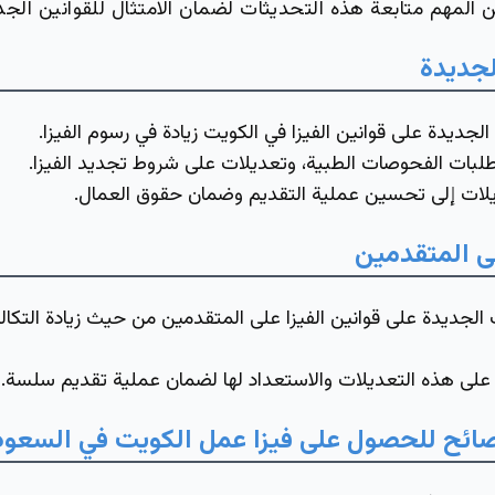
 المهم متابعة هذه التحديثات لضمان الامتثال للقوانين الجد
لجديدة
جديدة على قوانين الفيزا في الكويت زيادة في رسوم الفيزا.
بات الفحوصات الطبية، وتعديلات على شروط تجديد الفيزا.
لات إلى تحسين عملية التقديم وضمان حقوق العمال.
لى المتقدمين
 الجديدة على قوانين الفيزا على المتقدمين من حيث زيادة التكال
 على هذه التعديلات والاستعداد لها لضمان عملية تقديم سلسة.
ائح للحصول على فيزا عمل الكويت في السعود