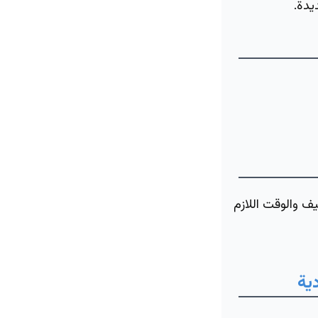
يدة.
يف والوقت اللازم
ية