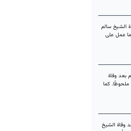
ة الشيخ سالم
كما عمل على
 بعد وفاة
ملحوظًا. كما
د وفاة الشيخ