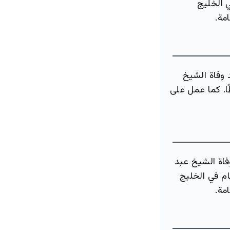
 الخليج
مة.
 وفاة الشيخ
ًا. كما عمل على
اة الشيخ عبد
ام في الخليج
مة.