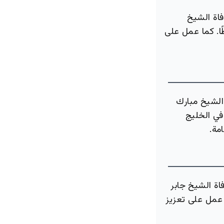
فاة الشيخ
ًا. كما عمل على
 الشيخ مبارك
في الخليج
مة.
اة الشيخ جابر
ا عمل على تعزيز