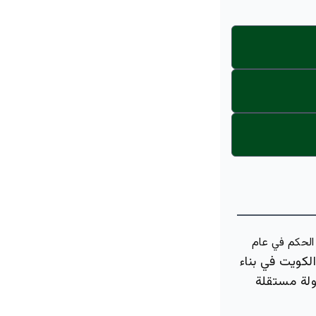
الحكم في عام
كويت في بناء
ولة مستقلة