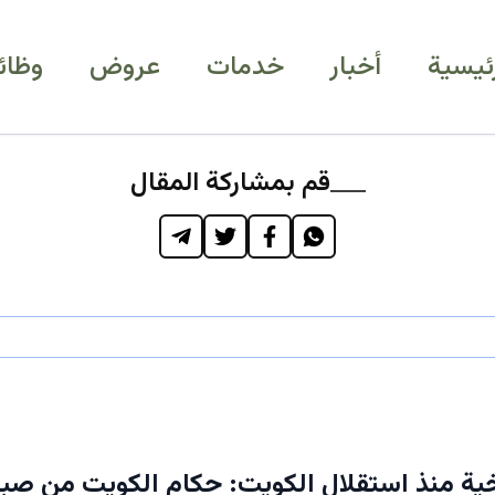
رئيسية
أخبار
خدمات
عروض
وظائ
قم بمشاركة المقال
خية منذ استقلال الكويت: حكام الكويت من صبا