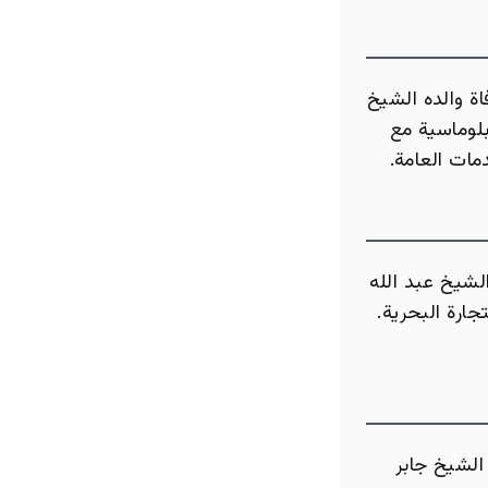
اة والده الشيخ
بلوماسية مع
مات العامة.
لشيخ عبد الله
جارة البحرية.
الشيخ جابر