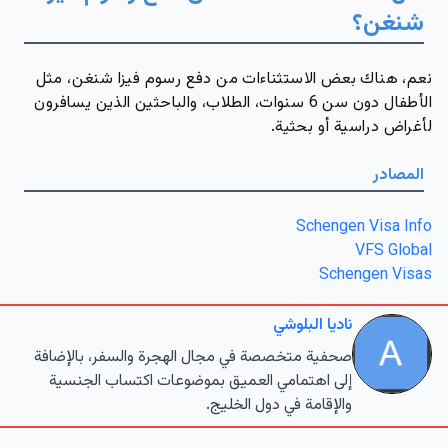
شنغن؟
نعم، هناك بعض الاستثناءات من دفع رسوم فيزا شنغن، مثل
الأطفال دون سن 6 سنوات، الطلاب، والباحثين الذين يسافرون
لأغراض دراسية أو بحثية.
المصادر
Schengen Visa Info
VFS Global
Schengen Visas
ناديا البلوشي
صحفية متخصصة في مجال الهجرة والسفر، بالإضافة
إلى اهتمامي العميق بموضوعات اكتساب الجنسية
والإقامة في دول الخليج.