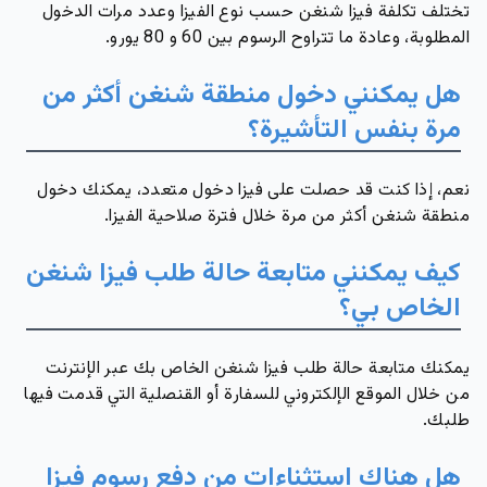
تختلف تكلفة فيزا شنغن حسب نوع الفيزا وعدد مرات الدخول
المطلوبة، وعادة ما تتراوح الرسوم بين
60
و
80
يورو.
هل يمكنني دخول منطقة شنغن أكثر من
مرة بنفس التأشيرة؟
نعم، إذا كنت قد حصلت على فيزا دخول متعدد، يمكنك دخول
منطقة شنغن أكثر من مرة خلال فترة صلاحية الفيزا.
كيف يمكنني متابعة حالة طلب فيزا شنغن
الخاص بي؟
يمكنك متابعة حالة طلب فيزا شنغن الخاص بك عبر الإنترنت
من خلال الموقع الإلكتروني للسفارة أو القنصلية التي قدمت فيها
طلبك.
هل هناك استثناءات من دفع رسوم فيزا