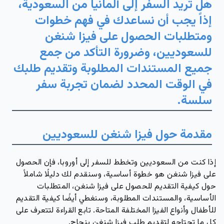
هل تريد السفر إلى ألمانيا من السعودية،
إذاً يجب أن نساعدك في فهم خطوات
ومتطلبات الحصول على فيزا شنغن
للسعوديين، وضرورة التأكد من جمع
جميع المستندات المطلوبة وتقديم طلبك
في الوقت المحدد لضمان تجربة سفر
سلسة.
مقدمة حول فيزا شنغن للسعوديين
إذا كنت من السعوديين وتخطط للسفر إلى أوروبا، فإن الحصول
على فيزا شنغن هو خطوة أساسية، وسنقدم لك دليلًا شاملاً
حول كيفية التقديم للحصول على فيزا شنغن، المتطلبات
الأساسية، والمستندات المطلوبة، وسنغطي أيضًا كيفية التقديم
للأطفال وأنواع الفيزا المختلفة المتاحة. تابع القراءة لتتعرف على
كل ما تحتاجه لتقديم طلب فيزا شنغن بنجاح.