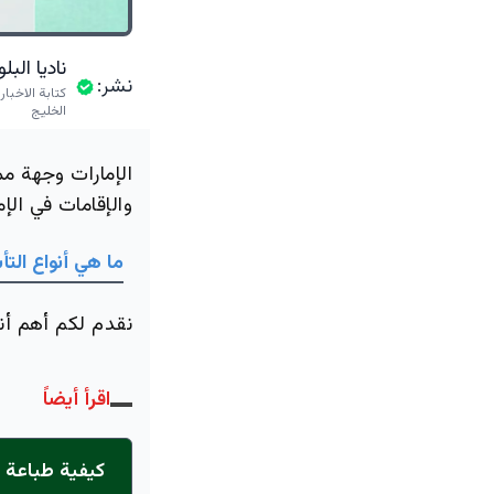
ناديا الب
نشر:
كتابة الاخبا
الخليج
الإمارات وجهة مم
والإقامات في الإ
ما هي أنواع التأ
نقدم لكم أهم أنو
اقرأ أيضاً
كيفية طباعة ت