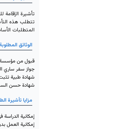
تأشيرة الإقامة ل
تتطلب هذه التأش
المتطلبات الأسا
الوثائق المطلوبة
قبول من مؤسسة 
جواز سفر ساري ا
شهادة طبية تثبت 
شهادة حسن السي
مزايا تأشيرة الط
إمكانية الدراسة في
إمكانية العمل بد