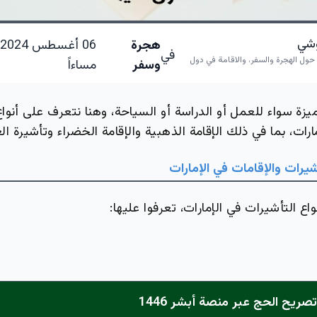
لوشي
هجرة
في
ر حول الهجرة والسفر، والاقامة في دول
وسفر
مساءاً
يزة سواء للعمل أو الدراسة أو السياحة، وهنا نتعرف على أنواع
مارات، بما في ذلك الإقامة الذهبية والإقامة الخضراء وتأشيرة ا
شيرات والإقامات في الإمارات
اع التأشيرات في الإمارات، تعرفوا عليها:
صريح الحج عبر منصة أبشر 1446