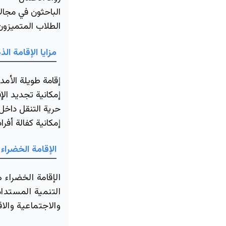
الباحثون في مجال
الطلاب المتميزون
مزايا الإقامة ال
إقامة طويلة الأمد تصل 
إمكانية تجديد الإق
حرية التنقل داخل 
إمكانية كفالة أفراد
الإقامة الخضراء 
الإقامة الخضراء 
التنمية المستدامة
والاجتماعية والاق