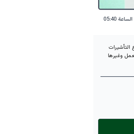
06 أغسطس 2024 الساعة 05:40
 التأشيرات
لعمل وغيرها