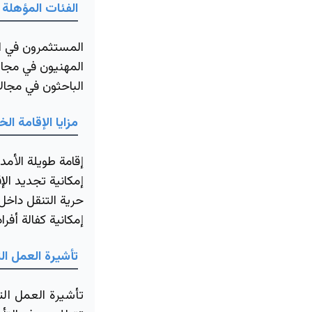
الفئات المؤهلة 
المستثمرون في ال
المهنيون في مجال
الباحثون في مجالا
مزايا الإقامة ال
إقامة طويلة الأمد تصل
إمكانية تجديد الإق
حرية التنقل داخل 
إمكانية كفالة أفراد
تأشيرة العمل الت
تأشيرة العمل الت