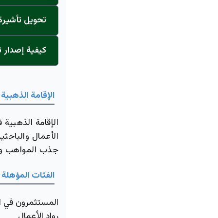
تحويل تأشيرة 
كيفية إصدار ت
الإقامة الذهبية 
الإقامة الذهبية 
الأعمال والباحثي
جذب المواهب والك
الفئات المؤهلة 
المستثمرون في ا
رواد الأعمال