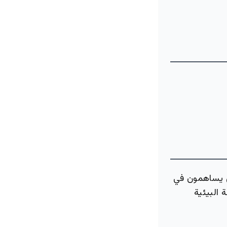
ين يساهمون في
 البيئية