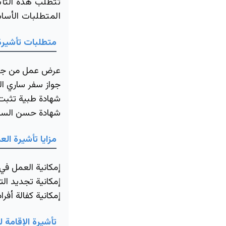
تتطلب هذه التأ
المتطلبات الأسا
متطلبات تأشيرة
عرض عمل من جه
جواز سفر ساري ا
شهادة طبية تثبت 
شهادة حسن السي
مزايا تأشيرة الع
إمكانية العمل في 
إمكانية تجديد الت
إمكانية كفالة أفراد
تأشيرة الإقامة 